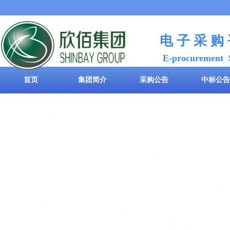
电 子 采 购
E-procurement 
首页
集团简介
采购公告
中标公告