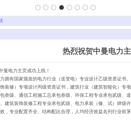
线
热烈祝贺中曼电力主
中曼电力主页成功上线！
拥有国家颁发的电力行业（送变电）专业设计乙级资质证书、
饰装修）专项设计丙级资质证书，建筑行业（建筑智能化）专项
包叁级、通信工程施工总承包叁级、环保工程专业承包贰级、道
、建筑装饰装修工程专业承包贰级、电力承装（修、试）肆级许
效，专业配置齐全、结构配比合理，人均经济效益名列行业前茅