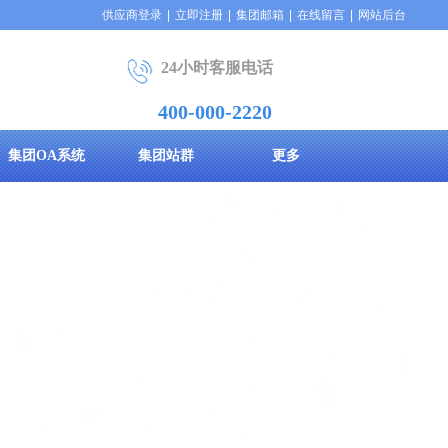
供应商登录
|
立即注册
|
集团邮箱
|
在线留言
|
网站后台
2
4小时客服电话
400-000-2220
集团OA系统
集团站群
更多