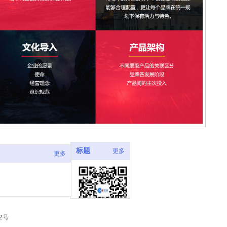
标题
更多
更多
-2号