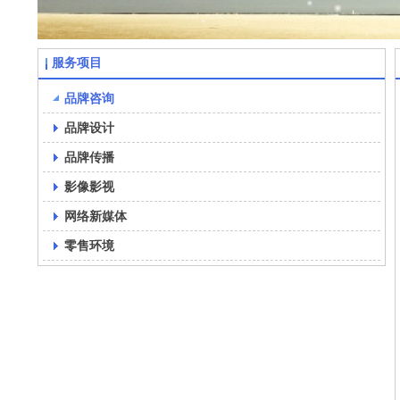
服务项目
品牌咨询
品牌设计
品牌传播
影像影视
网络新媒体
零售环境