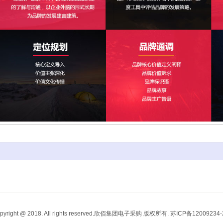
pyright @ 2018. All rights reserved.欣佰集团电子采购 版权所有. 苏ICP备12009234