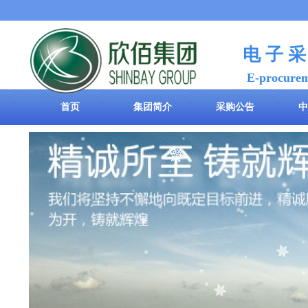
电 子 采
E-procure
首页
集团简介
采购公告
中